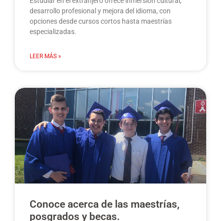
Estudiar en el extranjero ofrece inmersión cultural,
desarrollo profesional y mejora del idioma, con
opciones desde cursos cortos hasta maestrías
especializadas.
LEER MÁS »
Conoce acerca de las maestrías,
posgrados y becas.