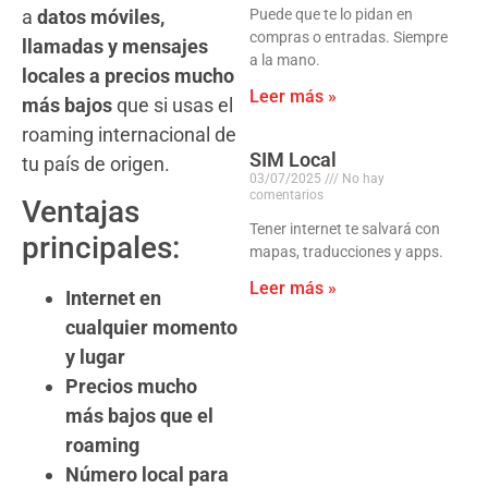
a
datos móviles,
Puede que te lo pidan en
compras o entradas. Siempre
llamadas y mensajes
a la mano.
locales a precios mucho
Leer más »
más bajos
que si usas el
roaming internacional de
SIM Local
tu país de origen.
03/07/2025
No hay
comentarios
Ventajas
Tener internet te salvará con
principales:
mapas, traducciones y apps.
Leer más »
Internet en
cualquier momento
y lugar
Precios mucho
más bajos que el
roaming
Número local para