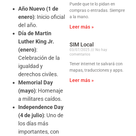
Puede que te lo pidan en
Año Nuevo (1 de
compras o entradas. Siempre
enero)
: Inicio oficial
a la mano.
del año.
Leer más »
Día de Martin
Luther King Jr.
SIM Local
(enero)
:
03/07/2025
No hay
comentarios
Celebración de la
Tener internet te salvará con
igualdad y
mapas, traducciones y apps.
derechos civiles.
Leer más »
Memorial Day
(mayo)
: Homenaje
a militares caídos.
Independence Day
(4 de julio)
: Uno de
los días más
importantes, con