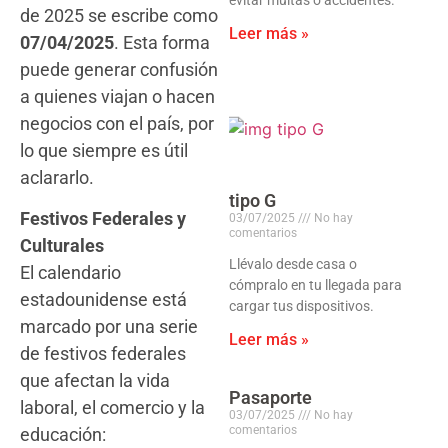
de 2025 se escribe como
Leer más »
07/04/2025
. Esta forma
puede generar confusión
a quienes viajan o hacen
negocios con el país, por
lo que siempre es útil
aclararlo.
tipo G
Festivos Federales y
03/07/2025
No hay
comentarios
Culturales
Llévalo desde casa o
El calendario
cómpralo en tu llegada para
estadounidense está
cargar tus dispositivos.
marcado por una serie
Leer más »
de festivos federales
que afectan la vida
Pasaporte
laboral, el comercio y la
03/07/2025
No hay
comentarios
educación: