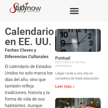
Calendario
en EE. UU.
Fechas Claves y
Diferencias Culturales
Puntual
03/07/2025
No hay
El calendario de Estados
comentarios
Unidos no solo marca los
Llegar tarde a una cita se
considera de mala educación.
días del año, sino que
también refleja
Leer más »
tradiciones, historia y la
forma de vida de sus
habitantes. Aunque