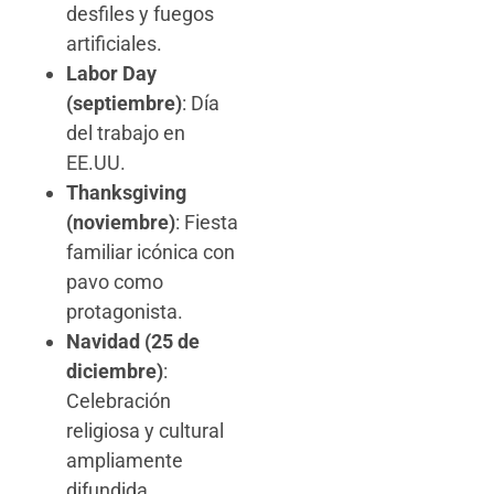
desfiles y fuegos
artificiales.
Labor Day
(septiembre)
: Día
del trabajo en
EE.UU.
Thanksgiving
(noviembre)
: Fiesta
familiar icónica con
pavo como
protagonista.
Navidad (25 de
diciembre)
:
Celebración
religiosa y cultural
ampliamente
difundida.